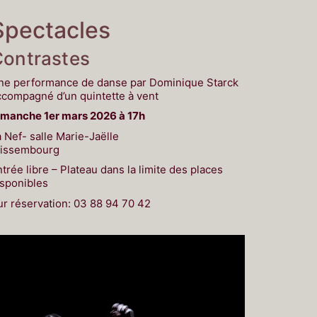
Spectacles
Contrastes
ne performance de danse par Dominique Starck
ccompagné d’un quintette à vent
imanche 1er mars 2026 à 17h
 Nef- salle Marie-Jaëlle
issembourg
trée libre – Plateau dans la limite des places
isponibles
ur réservation: 03 88 94 70 42